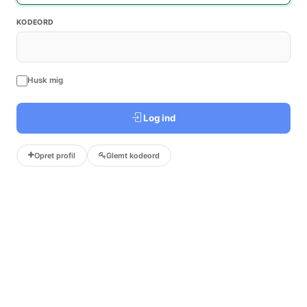
KODEORD
Husk mig
Log ind
Opret profil
Glemt kodeord