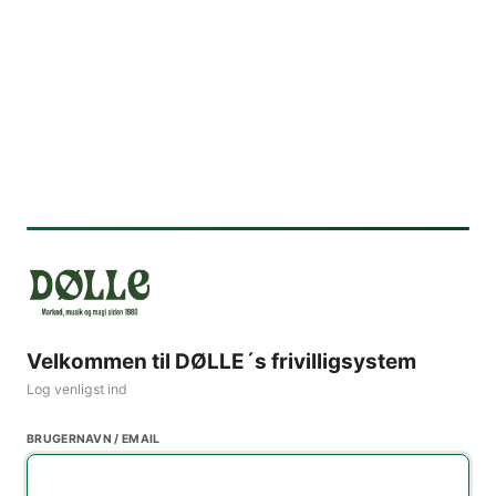
Velkommen til DØLLE´s frivilligsystem
Log venligst ind
BRUGERNAVN / EMAIL